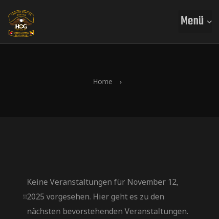
Menü
Home
Keine Veranstaltungen für November 12,
2025 vorgesehen. Hier geht es zu den
H
nächsten bevorstehenden Veranstaltungen
.
i