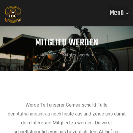
Menü
MITGLIED WERDEN
Home
Mitglied werden
Werde Teil unserer Gemeinschaft! Fülle
den
Aufnahmeantrag
noch heute aus und zeige uns damit
dein Interesse Mitglied zu werden. Du wirst
schnellstmöglich von uns bezüglich dem Ablauf um