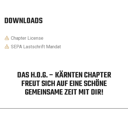
DOWNLOADS
Chapter License
SEPA Lastschrift Mandat
DAS H.O.G. – KÄRNTEN CHAPTER
FREUT SICH AUF EINE SCHÖNE
GEMEINSAME ZEIT MIT DIR!