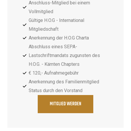
Anschluss-Mitglied bei einem
Vollmitglied
Gültige H.O.G - International
Mitgliedschaft
Anerkennung der H.O.G Charta
Abschluss eines SEPA-
Lastschriftmandats zugunsten des
H.O.G. - Kärnten Chapters
€ 120,- Aufnahmegebühr
Anerkennung des Familienmitglied
Status durch den Vorstand
MITGLIED WERDEN