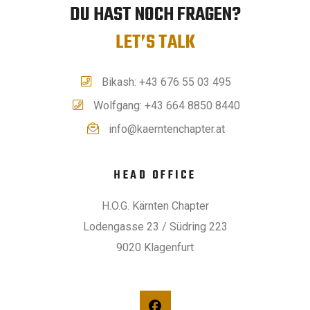
DU HAST NOCH FRAGEN?
LET’S TALK
Bikash: +43 676 55 03 495
Wolfgang: +43 664 8850 8440
info@kaerntenchapter.at
HEAD OFFICE
H.O.G. Kärnten Chapter
Lodengasse 23 / Südring 223
9020 Klagenfurt