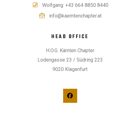
Wolfgang: +43 664 8850 8440
info@kaerntenchapter.at
HEAD OFFICE
H.O.G. Kärnten Chapter
Lodengasse 23 / Südring 223
9020 Klagenfurt