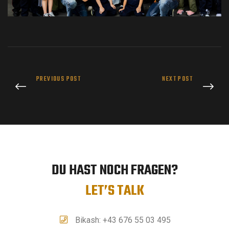
PREVIOUS POST
NEXT POST
DU HAST NOCH FRAGEN?
LET’S TALK
Bikash: +43 676 55 03 495