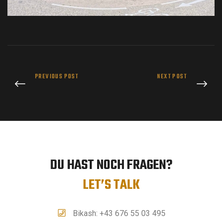
PREVIOUS POST
NEXT POST
DU HAST NOCH FRAGEN?
LET’S TALK
Bikash: +43 676 55 03 495