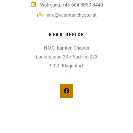
Wolfgang: +43 664 8850 8440
info@kaerntenchapter.at
HEAD OFFICE
H.O.G. Kärnten Chapter
Lodengasse 23 / Südring 223
9020 Klagenfurt