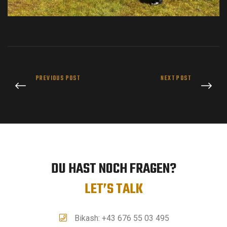
PREVIOUS POST
NEXT POST
DU HAST NOCH FRAGEN?
LET’S TALK
Bikash: +43 676 55 03 495