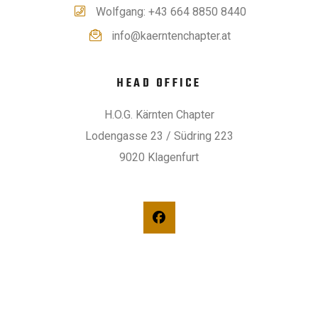
Wolfgang: +43 664 8850 8440
info@kaerntenchapter.at
HEAD OFFICE
H.O.G. Kärnten Chapter
Lodengasse 23 / Südring 223
9020 Klagenfurt