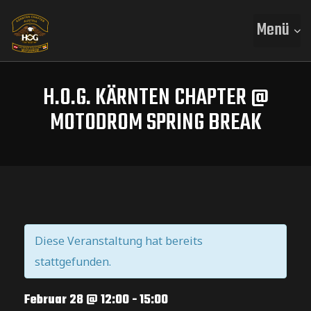
Menü
H.O.G. KÄRNTEN CHAPTER @
MOTODROM SPRING BREAK
Diese Veranstaltung hat bereits
stattgefunden.
Februar 28 @ 12:00
-
15:00