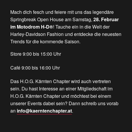
Mach dich fesch und feiere mit uns das legendäre
Springbreak Open House am Samstag,
28. Februar
im Motodrom H-D®
! Tauche ein in die Welt der
Harley-Davidson Fashion und entdecke die neuesten
Trends für die kommende Saison.
Store 9:00 bis 15:00 Uhr
Café 9:00 bis 16:00 Uhr
Das H.O.G. Kärnten Chapter wird auch vertreten
sein. Du hast Interesse an einer Mitgliedschaft im
H.O.G. Kärnten Chapter und möchtest bei einem
unserer Events dabei sein? Dann schreib uns vorab
an
info@kaerntenchapter.at
.