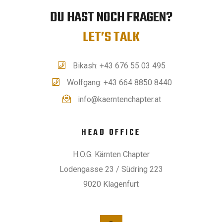
DU HAST NOCH FRAGEN?
LET’S TALK
Bikash: +43 676 55 03 495
Wolfgang: +43 664 8850 8440
info@kaerntenchapter.at
HEAD OFFICE
H.O.G. Kärnten Chapter
Lodengasse 23 / Südring 223
9020 Klagenfurt