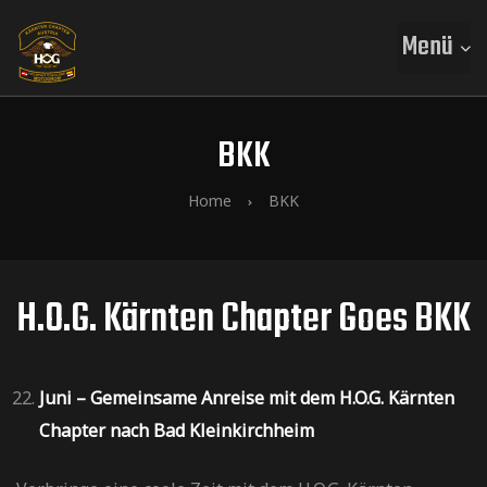
Menü
BKK
Home
BKK
H.O.G. Kärnten Chapter Goes BKK
Juni – Gemeinsame Anreise mit dem H.O.G. Kärnten
Chapter nach Bad Kleinkirchheim