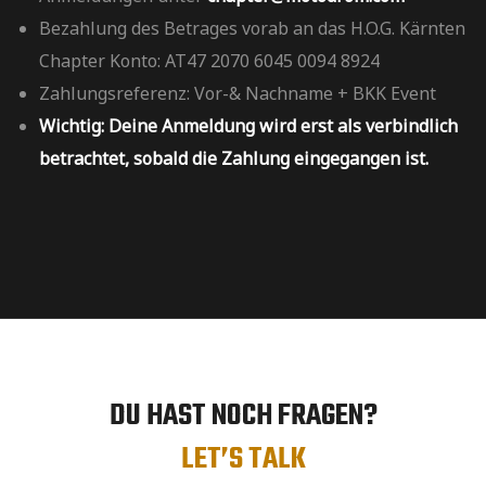
Bezahlung des Betrages vorab an das H.O.G. Kärnten
Chapter Konto: AT47 2070 6045 0094 8924
Zahlungsreferenz: Vor-& Nachname + BKK Event
Wichtig: Deine Anmeldung wird erst als verbindlich
betrachtet, sobald die Zahlung eingegangen ist.
DU HAST NOCH FRAGEN?
LET’S TALK