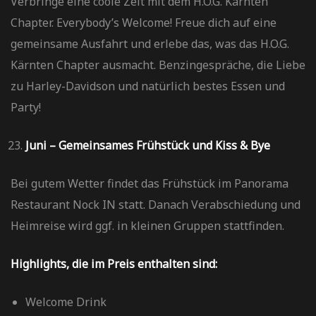
Verbringe eine coole Zeit mit dem H.O.G. Kärnten
Chapter. Everybody’s Welcome! Freue dich auf eine
gemeinsame Ausfahrt und erlebe das, was das H.O.G.
Kärnten Chapter ausmacht. Benzingespräche, die Liebe
zu Harley-Davidson und natürlich bestes Essen und
Party!
Juni – Gemeinsames Frühstück und Kiss & Bye
Bei gutem Wetter findet das Frühstück im Panorama
Restaurant Nock IN statt. Danach Verabschiedung und
Heimreise wird ggf. in kleinen Gruppen stattfinden.
Highlights, die im Preis enthalten sind:
Welcome Drink