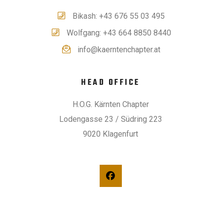
Bikash: +43 676 55 03 495
Wolfgang: +43 664 8850 8440
info@kaerntenchapter.at
HEAD OFFICE
H.O.G. Kärnten Chapter
Lodengasse 23 / Südring 223
9020 Klagenfurt