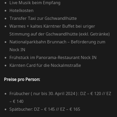
Live Musik beim Empfang
Hotelkosten
Transfer Taxi zur Gschwandlhütte
Warmes + kaltes Kärntner Buffet bei uriger
Stimmung auf der Gschwandlhütte (exkl. Getränke)
Nationalparkbahn Brunnach – Beförderung zum
Nock IN
Frühstück im Panorama-Restaurant Nock IN
Kärnten Card für die Nockalmstraße
Preise pro Person:
Frübucher ( nur bis 30. April 2024 ) : DZ – € 120 // EZ
– € 140
Spätbucher: DZ – € 145 // EZ – € 165